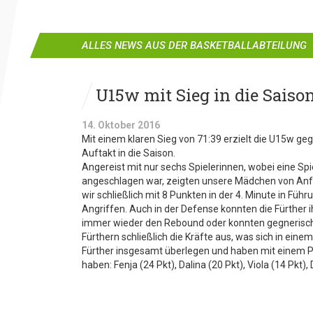
ALLES NEWS AUS DER BASKETBALLABTEILUNG
U15w mit Sieg in die Saiso
14. Oktober 2016
Mit einem klaren Sieg von 71:39 erzielt die U15w 
Auftakt in die Saison.
Angereist mit nur sechs Spielerinnen, wobei eine Spi
angeschlagen war, zeigten unsere Mädchen von Anfa
wir schließlich mit 8 Punkten in der 4. Minute in Füh
Angriffen. Auch in der Defense konnten die Fürther 
immer wieder den Rebound oder konnten gegnerische
Fürthern schließlich die Kräfte aus, was sich in ein
Fürther insgesamt überlegen und haben mit einem P
haben: Fenja (24 Pkt), Dalina (20 Pkt), Viola (14 Pkt), 