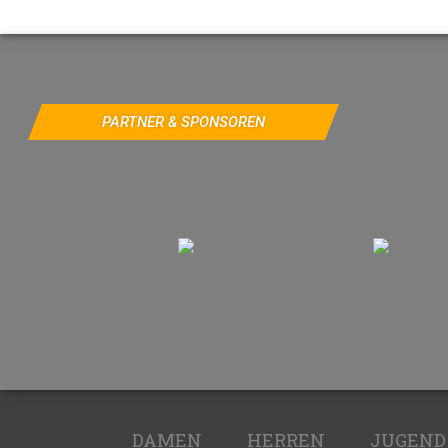
PARTNER & SPONSOREN
DAMEN
HERREN
JUGEND