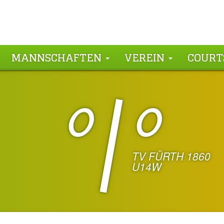
MANNSCHAFTEN
VEREIN
COURT
0
0
TV FÜRTH 1860
U14W