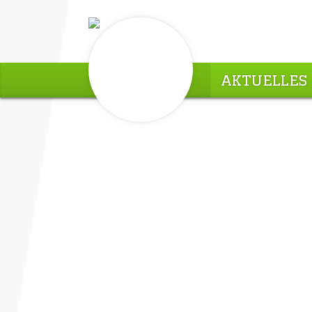
AKTUELLES
Saisonrückblick der Basket
2025/26
13. Juli 2026 /