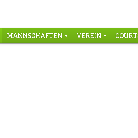
MANNSCHAFTEN
VEREIN
COURT
ballabteilung
Basketball Somm
25. Juni 2026 /