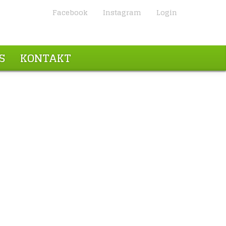
Facebook
Instagram
Login
S
KONTAKT
erfest 2026
WEITERLESEN