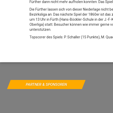
Fürther dann nicht mehr aufholen konnten. Das Spie
Die Fürther lassen sich von dieser Niederlage nicht b
Bezirksliga an. Das nächste Spiel der 1860er ist das 
um 13 Uhr in Fürth (Hans-Böckler-Schule in der J.-F.
Oberliga) statt. Besucher können wie immer gerne 
unterstützen.
Topscorer des Spiels: P. Schaller (15 Punkte), M. Qua
PARTNER & SPONSOREN