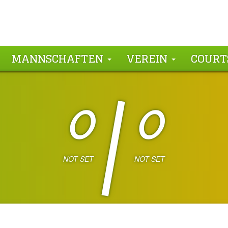
MANNSCHAFTEN
VEREIN
COURT
0
0
NOT SET
NOT SET