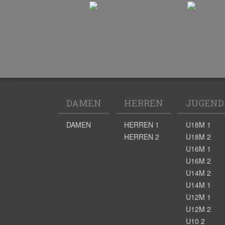
DAMEN
HERREN
JUGEND
DAMEN
HERREN 1
U18M 1
HERREN 2
U18M 2
U16M 1
U16M 2
U14M 2
U14M 1
U12M 1
U12M 2
U10 2