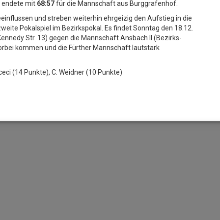
l endete mit
68:57
für die Mannschaft aus Burggrafenhof.
eeinflussen und streben weiterhin ehrgeizig den Aufstieg in die
zweite Pokalspiel im Bezirkspokal. Es findet Sonntag den 18.12.
-Kennedy Str. 13) gegen die Mannschaft Ansbach II (Bezirks-
vorbei kommen und die Fürther Mannschaft lautstark
ceci (14 Punkte), C. Weidner (10 Punkte)