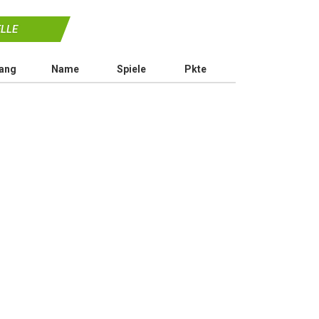
LLE
ang
Name
Spiele
Pkte