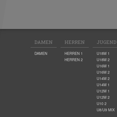
DAMEN
HERREN
JUGEND
DAMEN
HERREN 1
U18M 1
HERREN 2
U18M 2
U16M 1
U16M 2
U14M 2
U14M 1
U12M 1
U12M 2
U10 2
U8/U9 MIX