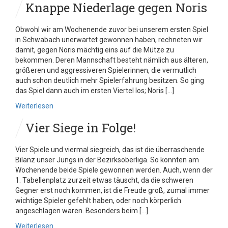
Knappe Niederlage gegen Noris
Obwohl wir am Wochenende zuvor bei unserem ersten Spiel
in Schwabach unerwartet gewonnen haben, rechneten wir
damit, gegen Noris mächtig eins auf die Mütze zu
bekommen. Deren Mannschaft besteht nämlich aus älteren,
größeren und aggressiveren Spielerinnen, die vermutlich
auch schon deutlich mehr Spielerfahrung besitzen. So ging
das Spiel dann auch im ersten Viertel los; Noris […]
Weiterlesen
Vier Siege in Folge!
Vier Spiele und viermal siegreich, das ist die überraschende
Bilanz unser Jungs in der Bezirksoberliga. So konnten am
Wochenende beide Spiele gewonnen werden. Auch, wenn der
1. Tabellenplatz zurzeit etwas täuscht, da die schweren
Gegner erst noch kommen, ist die Freude groß, zumal immer
wichtige Spieler gefehlt haben, oder noch körperlich
angeschlagen waren. Besonders beim […]
Weiterlesen