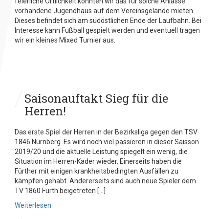
feierliche Örtlichkeit konnten wir das für solche Anlässe
vorhandene Jugendhaus auf dem Vereinsgelände mieten.
Dieses befindet sich am südöstlichen Ende der Laufbahn. Bei
Interesse kann Fußball gespielt werden und eventuell tragen
wir ein kleines Mixed Turnier aus.
Saisonauftakt Sieg für die
Herren!
Das erste Spiel der Herren in der Bezirksliga gegen den TSV
1846 Nürnberg. Es wird noch viel passieren in dieser Saisson
2019/20 und die aktuelle Leistung spiegelt ein wenig, die
Situation im Herren-Kader wieder. Einerseits haben die
Fürther mit einigen krankheitsbedingten Ausfällen zu
kämpfen gehabt. Andererseits sind auch neue Spieler dem
TV 1860 Fürth beigetreten […]
Weiterlesen