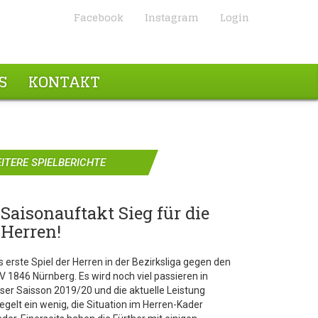
Facebook
Instagram
Login
S
KONTAKT
ITERE SPIELBERICHTE
Saisonauftakt Sieg für die
Herren!
 erste Spiel der Herren in der Bezirksliga gegen den
V 1846 Nürnberg. Es wird noch viel passieren in
eser Saisson 2019/20 und die aktuelle Leistung
egelt ein wenig, die Situation im Herren-Kader