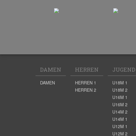
DAMEN
HERREN
JUGEND
DAMEN
HERREN 1
U18M 1
HERREN 2
U18M 2
U16M 1
U16M 2
U14M 2
U14M 1
U12M 1
U12M 2