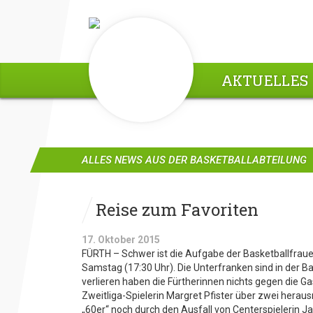
AKTUELLES
ALLES NEWS AUS DER BASKETBALLABTEILUNG
Reise zum Favoriten
17. Oktober 2015
FÜRTH – Schwer ist die Aufgabe der Basketballfrau
Samstag (17:30 Uhr). Die Unterfranken sind in der B
verlieren haben die Fürtherinnen nichts gegen die G
Zweitliga-Spielerin Margret Pfister über zwei hera
„60er“ noch durch den Ausfall von Centerspielerin 