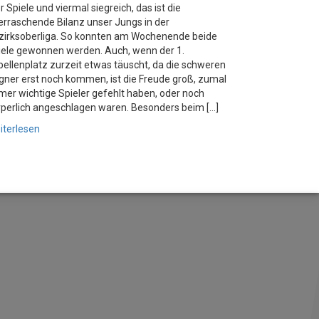
r Spiele und viermal siegreich, das ist die
erraschende Bilanz unser Jungs in der
zirksoberliga. So konnten am Wochenende beide
iele gewonnen werden. Auch, wenn der 1.
bellenplatz zurzeit etwas täuscht, da die schweren
gner erst noch kommen, ist die Freude groß, zumal
mer wichtige Spieler gefehlt haben, oder noch
rperlich angeschlagen waren. Besonders beim […]
iterlesen