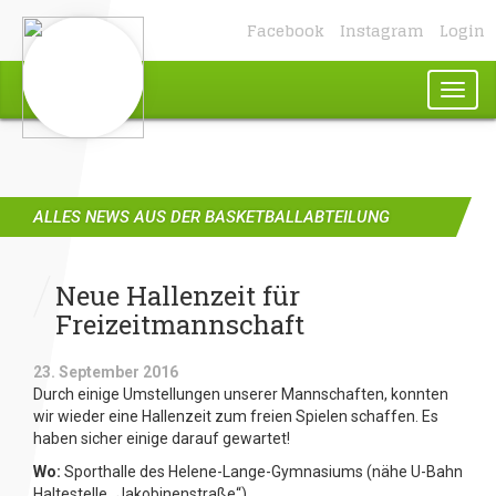
Facebook
Instagram
Login
Toggl
naviga
ALLES NEWS AUS DER BASKETBALLABTEILUNG
Neue Hallenzeit für
Freizeitmannschaft
23. September 2016
Durch einige Umstellungen unserer Mannschaften, konnten
wir wieder eine Hallenzeit zum freien Spielen schaffen. Es
haben sicher einige darauf gewartet!
Wo:
Sporthalle des Helene-Lange-Gymnasiums (nähe U-Bahn
Haltestelle „Jakobinenstraße“)