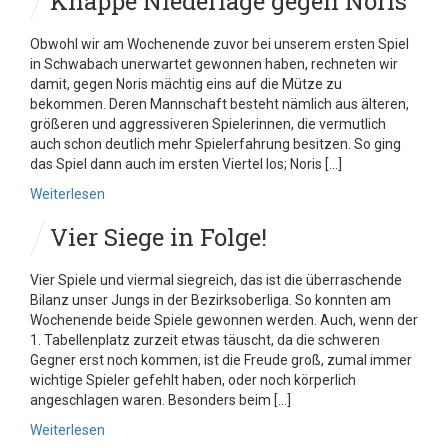
Knappe Niederlage gegen Noris
Obwohl wir am Wochenende zuvor bei unserem ersten Spiel
in Schwabach unerwartet gewonnen haben, rechneten wir
damit, gegen Noris mächtig eins auf die Mütze zu
bekommen. Deren Mannschaft besteht nämlich aus älteren,
größeren und aggressiveren Spielerinnen, die vermutlich
auch schon deutlich mehr Spielerfahrung besitzen. So ging
das Spiel dann auch im ersten Viertel los; Noris […]
Weiterlesen
Vier Siege in Folge!
Vier Spiele und viermal siegreich, das ist die überraschende
Bilanz unser Jungs in der Bezirksoberliga. So konnten am
Wochenende beide Spiele gewonnen werden. Auch, wenn der
1. Tabellenplatz zurzeit etwas täuscht, da die schweren
Gegner erst noch kommen, ist die Freude groß, zumal immer
wichtige Spieler gefehlt haben, oder noch körperlich
angeschlagen waren. Besonders beim […]
Weiterlesen